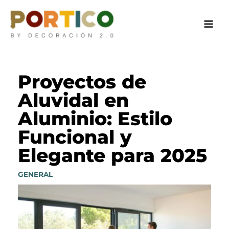
Ir
al
contenido
Proyectos de
Aluvidal en
Aluminio: Estilo
Funcional y
Elegante para 2025
GENERAL