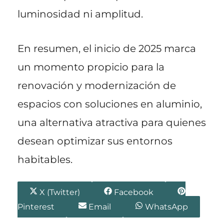
luminosidad ni amplitud.
En resumen, el inicio de 2025 marca
un momento propicio para la
renovación y modernización de
espacios con soluciones en aluminio,
una alternativa atractiva para quienes
desean optimizar sus entornos
habitables.
Compartir
Compartir
Comparti
X (Twitter)
Facebook
en
en
en
Compartir
Compartir
Pinterest
Email
WhatsApp
en
en