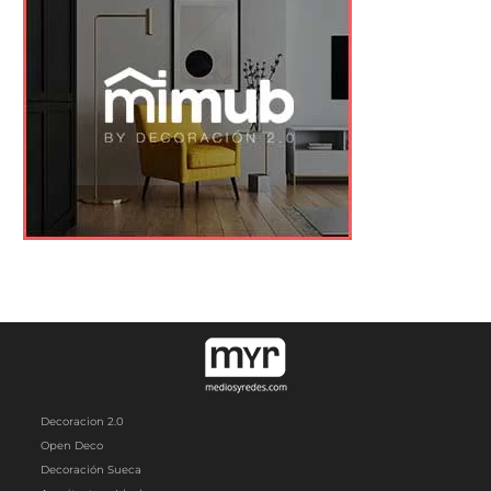
Decoracion 2.0
Open Deco
Decoración Sueca