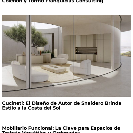
Colchón y Tormo Franquicias Consulting
Cucineti: El Diseño de Autor de Snaidero Brinda
Estilo a la Costa del Sol
Mobiliario Funcional: La Clave para Espacios de
Trabajo Versátiles y Ordenados