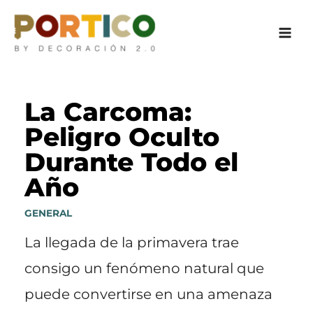
Ir
al
contenido
La Carcoma:
Peligro Oculto
Durante Todo el
Año
GENERAL
La llegada de la primavera trae
consigo un fenómeno natural que
puede convertirse en una amenaza