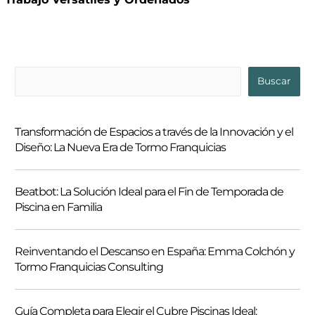
B
Buscar
u
s
Transformación de Espacios a través de la Innovación y el
c
Diseño: La Nueva Era de Tormo Franquicias
a
r
Beatbot: La Solución Ideal para el Fin de Temporada de
Piscina en Familia
Reinventando el Descanso en España: Emma Colchón y
Tormo Franquicias Consulting
Guía Completa para Elegir el Cubre Piscinas Ideal: