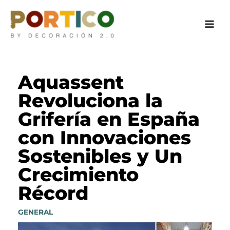
Ir
al
contenido
Aquassent
Revoluciona la
Grifería en España
con Innovaciones
Sostenibles y Un
Crecimiento
Récord
GENERAL