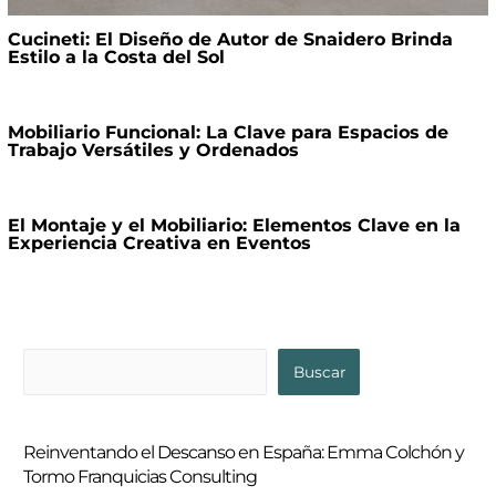
Cucineti: El Diseño de Autor de Snaidero Brinda
Estilo a la Costa del Sol
Mobiliario Funcional: La Clave para Espacios de
Trabajo Versátiles y Ordenados
El Montaje y el Mobiliario: Elementos Clave en la
Experiencia Creativa en Eventos
B
Buscar
u
s
Reinventando el Descanso en España: Emma Colchón y
c
Tormo Franquicias Consulting
a