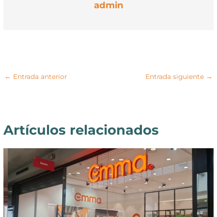
admin
←
Entrada anterior
Entrada siguiente
→
Artículos relacionados