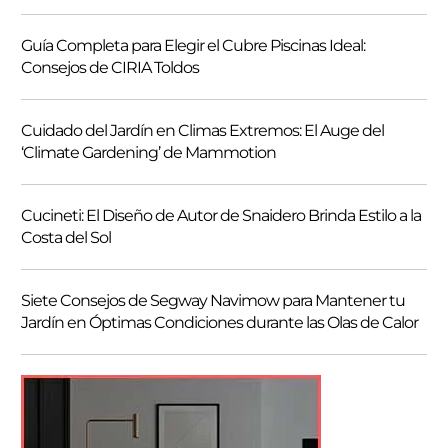
r
Guía Completa para Elegir el Cubre Piscinas Ideal:
Consejos de CIRIA Toldos
Cuidado del Jardín en Climas Extremos: El Auge del
‘Climate Gardening’ de Mammotion
Cucineti: El Diseño de Autor de Snaidero Brinda Estilo a la
Costa del Sol
Siete Consejos de Segway Navimow para Mantener tu
Jardín en Óptimas Condiciones durante las Olas de Calor