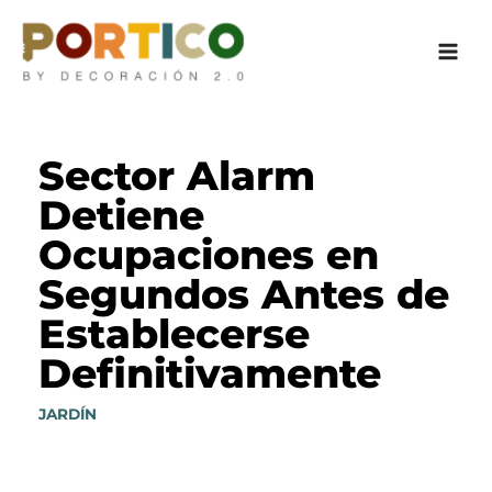
Ir
al
contenido
Sector Alarm
Detiene
Ocupaciones en
Segundos Antes de
Establecerse
Definitivamente
JARDÍN