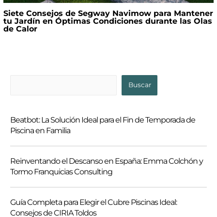
Siete Consejos de Segway Navimow para Mantener
tu Jardín en Óptimas Condiciones durante las Olas
de Calor
B
Buscar
u
s
Beatbot: La Solución Ideal para el Fin de Temporada de
c
Piscina en Familia
a
r
Reinventando el Descanso en España: Emma Colchón y
Tormo Franquicias Consulting
Guía Completa para Elegir el Cubre Piscinas Ideal:
Consejos de CIRIA Toldos