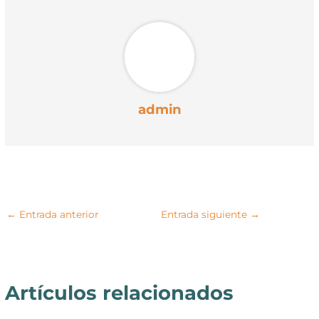
r
t
)
admin
←
Entrada anterior
Entrada siguiente
→
Artículos relacionados