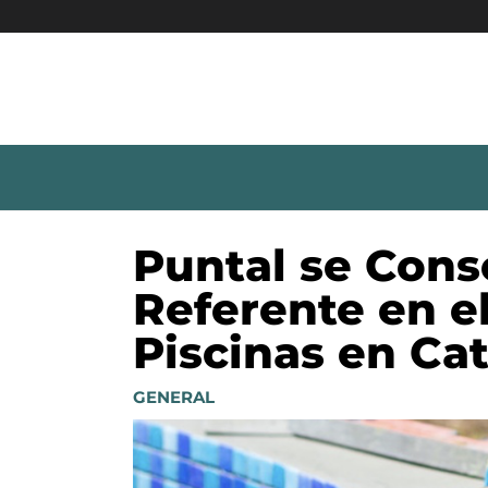
Ir
al
contenido
Puntal se Cons
Referente en e
Piscinas en Ca
GENERAL