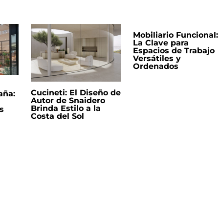
Mobiliario Funcional:
La Clave para
Espacios de Trabajo
Versátiles y
Ordenados
Cucineti: El Diseño de
aña:
Autor de Snaidero
Brinda Estilo a la
s
Costa del Sol