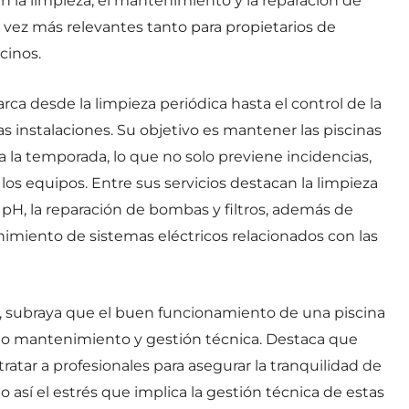
 la limpieza, el mantenimiento y la reparación de
a vez más relevantes tanto para propietarios de
cinos.
rca desde la limpieza periódica hasta el control de la
las instalaciones. Su objetivo es mantener las piscinas
a la temporada, lo que no solo previene incidencias,
os equipos. Entre sus servicios destacan la limpieza
pH, la reparación de bombas y filtros, además de
imiento de sistemas eléctricos relacionados con las
al, subraya que el buen funcionamiento de una piscina
 mantenimiento y gestión técnica. Destaca que
atar a profesionales para asegurar la tranquilidad de
o así el estrés que implica la gestión técnica de estas