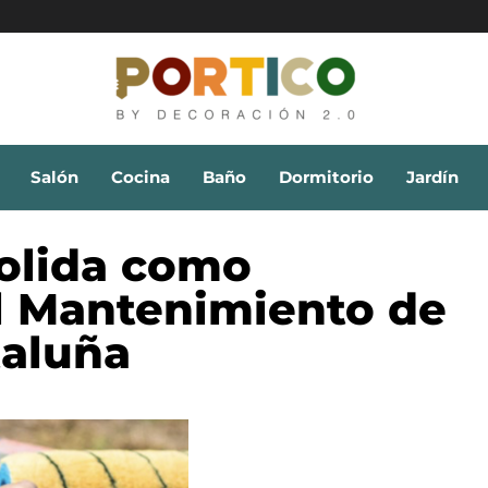
Salón
Cocina
Baño
Dormitorio
Jardín
olida como
l Mantenimiento de
taluña