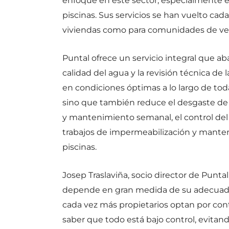
enfoque en este sector, especialmente en
piscinas. Sus servicios se han vuelto cad
viviendas como para comunidades de ve
Puntal ofrece un servicio integral que aba
calidad del agua y la revisión técnica de 
en condiciones óptimas a lo largo de tod
sino que también reduce el desgaste de l
y mantenimiento semanal, el control del 
trabajos de impermeabilización y manten
piscinas.
Josep Traslaviña, socio director de Punt
depende en gran medida de su adecuado
cada vez más propietarios optan por contr
saber que todo está bajo control, evitand