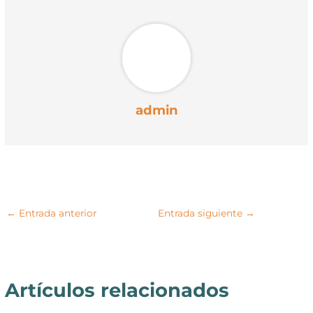
r
)
admin
←
Entrada anterior
Entrada siguiente
→
Artículos relacionados