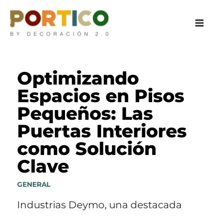
Ir
al
contenido
Optimizando
Espacios en Pisos
Pequeños: Las
Puertas Interiores
como Solución
Clave
GENERAL
Industrias Deymo, una destacada