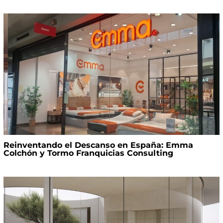
Reinventando el Descanso en España: Emma
Colchón y Tormo Franquicias Consulting