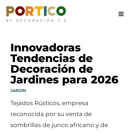
Ir
al
contenido
Innovadoras
Tendencias de
Decoración de
Jardines para 2026
JARDÍN
Tejados Rústicos, empresa
reconocida por su venta de
sombrillas de junco africano y de