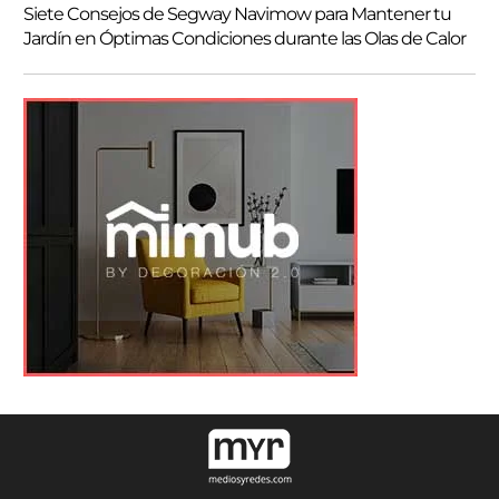
Siete Consejos de Segway Navimow para Mantener tu
Jardín en Óptimas Condiciones durante las Olas de Calor