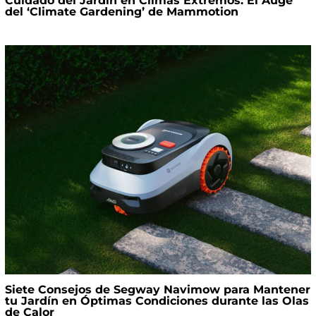
Cuidado del Jardín en Climas Extremos: El Auge
del ‘Climate Gardening’ de Mammotion
Siete Consejos de Segway Navimow para Mantener
tu Jardín en Óptimas Condiciones durante las Olas
de Calor