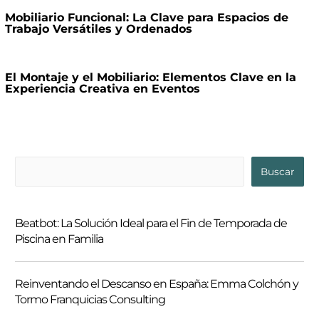
Mobiliario Funcional: La Clave para Espacios de
Trabajo Versátiles y Ordenados
El Montaje y el Mobiliario: Elementos Clave en la
Experiencia Creativa en Eventos
B
Buscar
u
s
Beatbot: La Solución Ideal para el Fin de Temporada de
c
Piscina en Familia
a
r
Reinventando el Descanso en España: Emma Colchón y
Tormo Franquicias Consulting