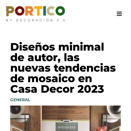
Ir
al
contenido
Diseños minimal
de autor, las
nuevas tendencias
de mosaico en
Casa Decor 2023
GENERAL