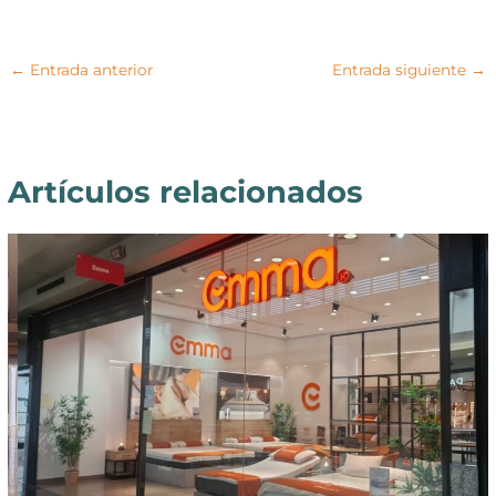
←
Entrada anterior
Entrada siguiente
→
Artículos relacionados