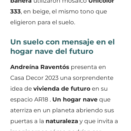
bañera
utilizaron mosaico
Unicolor
333
, en beige, el mismo tono que
eligieron para el suelo.
Un suelo con mensaje en el
hogar nave del futuro
Andreína Raventós
presenta en
Casa Decor 2023 una sorprendente
idea de
vivienda de futuro
en su
espacio AR18 .
Un hogar nave
que
aterriza en un planeta abriendo sus
puertas a la
naturaleza
y que invita a