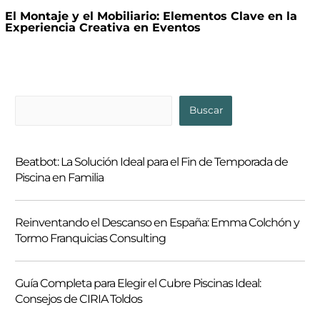
El Montaje y el Mobiliario: Elementos Clave en la
Experiencia Creativa en Eventos
B
Buscar
u
s
Beatbot: La Solución Ideal para el Fin de Temporada de
c
Piscina en Familia
a
r
Reinventando el Descanso en España: Emma Colchón y
Tormo Franquicias Consulting
Guía Completa para Elegir el Cubre Piscinas Ideal:
Consejos de CIRIA Toldos