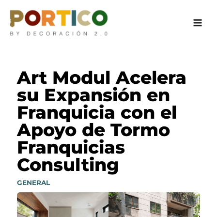
Ir
al
contenido
Art Modul Acelera
su Expansión en
Franquicia con el
Apoyo de Tormo
Franquicias
Consulting
GENERAL